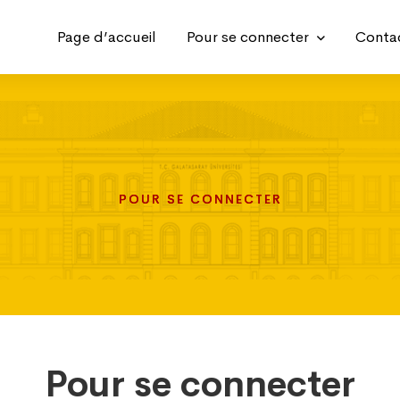
Page d’accueil
Pour se connecter
Conta
POUR SE CONNECTER
POUR SE CONNECTER
POUR SE CONNECTER
Pour se connecter