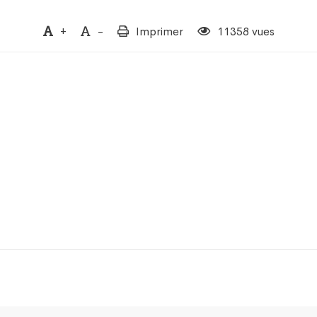
+
-
Imprimer
11358 vues